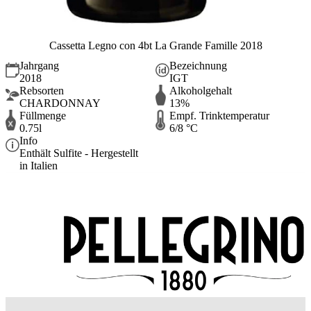
Cassetta Legno con 4bt La Grande Famille 2018
Jahrgang
Bezeichnung
2018
IGT
Rebsorten
Alkoholgehalt
CHARDONNAY
13%
Füllmenge
Empf. Trinktemperatur
0.75l
6/8 °C
Info
Enthält Sulfite - Hergestellt
in Italien