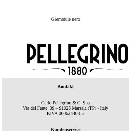
Grembiule nero
Kontakt
Carlo Pellegrino & C. Spa
Via del Fante, 39 – 91025 Marsala (TP) - Italy
P.IVA 00062440813
Kundenservice