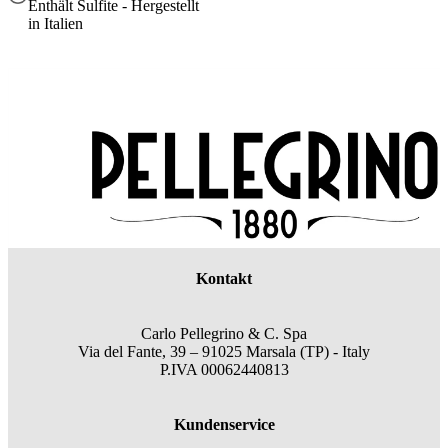
Enthält Sulfite - Hergestellt
in Italien
Kontakt
Carlo Pellegrino & C. Spa
Via del Fante, 39 – 91025 Marsala (TP) - Italy
P.IVA 00062440813
Kundenservice